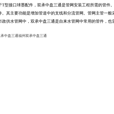
于T型接口球墨配件，双承中盘三通是管网安装工程所需的管件
件。其主要功能是增加管道中的支线和分流管网。管网主管一般
市政供水管网中，双承中盘三通是自来水管网中常用的管件，也
双承中盘三通
福州双承中盘三通