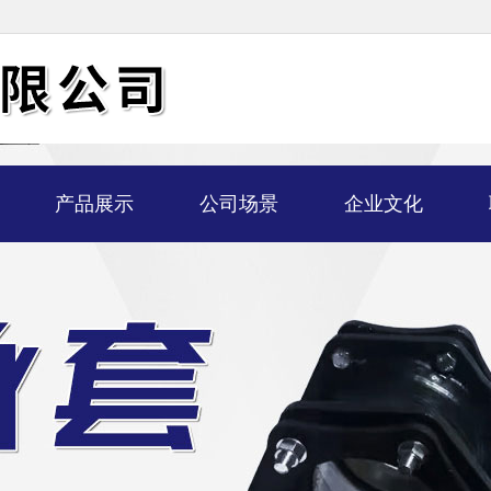
产品展示
公司场景
企业文化