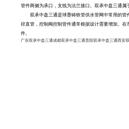
管件两侧为承口，支线为法兰接口。双承中盘三通属
双承中盘三通是球墨铸铁管供水管网中常用的管
径直管，控制阀控制管件通常根据设计需要增加。在
件。
广东双承中盘三通
成都双承中盘三通
贵阳双承中盘三通
西安