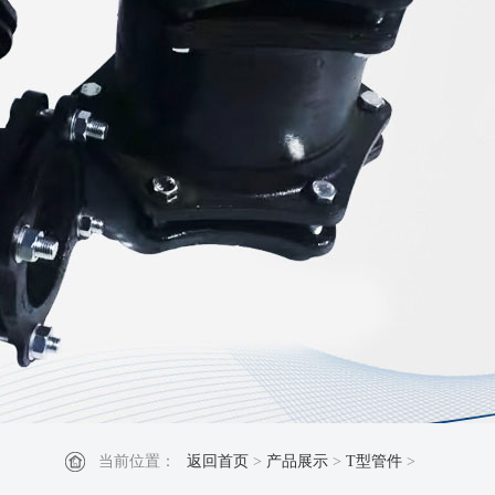
当前位置：
返回首页
>
产品展示
>
T型管件
>