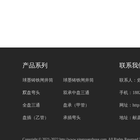
产品系列
联系我
球墨铸铁闸井筒
球墨铸铁闸井筒
联系人：
厂
双盘弯头
双承中盘三通
手机：1882
全盘三通
盘承（甲管）
网址：http:/
盘插（乙管）
承插弯头
地址：献
Copyright © 2021-2022 http://www.xingyuanzhuye.com. All Right