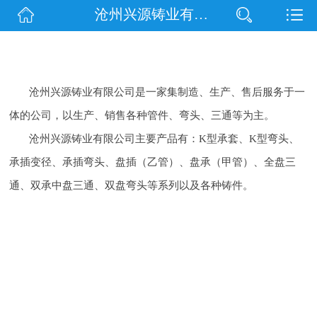
沧州兴源铸业有限公司
网站首页
公司简介
信息动态
沧州兴源铸业有限公司是一家集制造、生产、售后服务于一
体的公司，以生产、销售各种管件、弯头、三通等为主。
产品展示
沧州兴源铸业有限公司主要产品有：K型承套、K型弯头、
承插变径、承插弯头、盘插（乙管）、盘承（甲管）、全盘三
企业文化
通、双承中盘三通、双盘弯头等系列以及各种铸件
。
联系我们