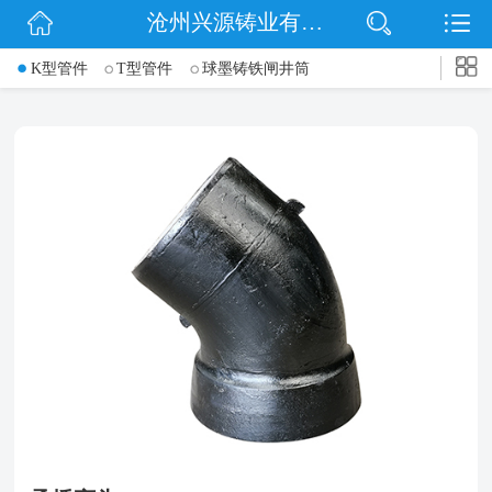
沧州兴源铸业有限公司
网站首页
->
K型管件
T型管件
球墨铸铁闸井筒
公司简介
信息动态
产品展示
企业文化
联系我们