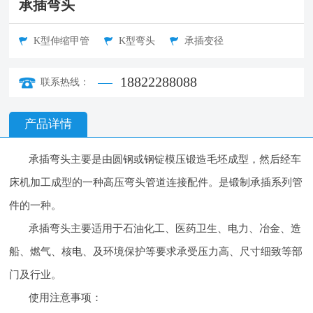
承插弯头
K型伸缩甲管
K型弯头
承插变径
18822288088
联系热线：
产品详情
承插弯头主要是由圆钢或钢锭模压锻造毛坯成型，然后经车
床机加工成型的一种高压弯头管道连接配件。是锻制承插系列管
件的一种。
承插弯头主要适用于石油化工、医药卫生、电力、冶金、造
船、燃气、核电、及环境保护等要求承受压力高、尺寸细致等部
门及行业。
使用注意事项：